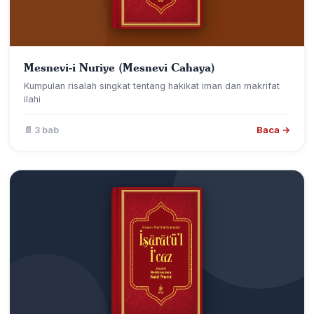
Mesnevi-i Nuriye (Mesnevi Cahaya)
Kumpulan risalah singkat tentang hakikat iman dan makrifat
ilahi
Baca →
📄 3 bab