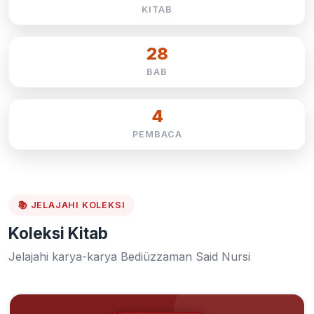
KITAB
28
BAB
4
PEMBACA
📚 JELAJAHI KOLEKSI
Koleksi Kitab
Jelajahi karya-karya Bediüzzaman Said Nursi