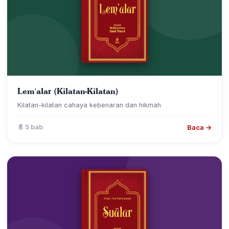
Lem'alar (Kilatan-Kilatan)
Kilatan-kilatan cahaya kebenaran dan hikmah
Baca →
📄 5 bab