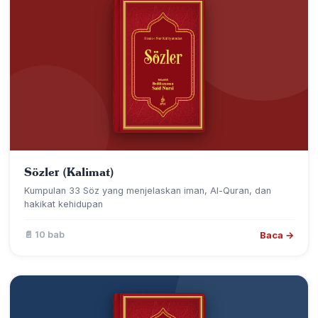
Sözler (Kalimat)
Kumpulan 33 Söz yang menjelaskan iman, Al-Quran, dan
hakikat kehidupan
Baca →
📄 10 bab