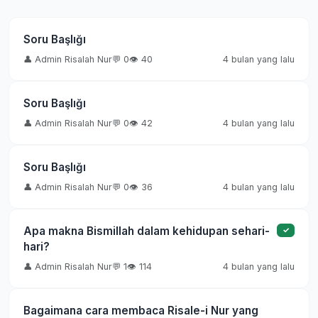
Soru Başlığı
👤 Admin Risalah Nur
💬 0
👁️ 40
4 bulan yang lalu
Soru Başlığı
👤 Admin Risalah Nur
💬 0
👁️ 42
4 bulan yang lalu
Soru Başlığı
👤 Admin Risalah Nur
💬 0
👁️ 36
4 bulan yang lalu
Apa makna Bismillah dalam kehidupan sehari-
✓
hari?
👤 Admin Risalah Nur
💬 1
👁️ 114
4 bulan yang lalu
Bagaimana cara membaca Risale-i Nur yang