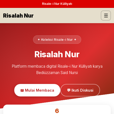
Risale-i Nur Külliyatı
Risalah Nur
☰
✦ Koleksi Risale-i Nur ✦
Risalah Nur
Platform membaca digital Risale-i Nur Külliyatı karya
Bediüzzaman Said Nursi
📖 Mulai Membaca
💬 Ikuti Diskusi
6